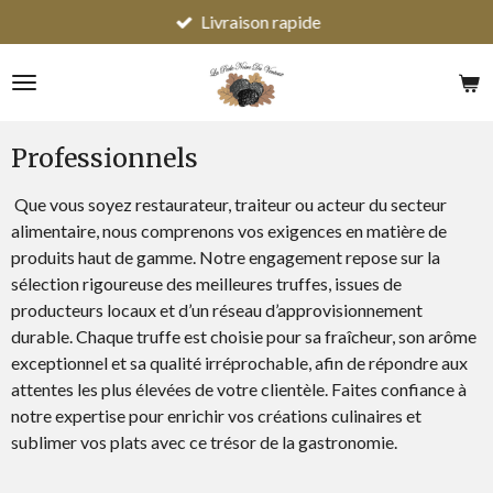
Livraison rapide
Passer
au
contenu
principal
Professionnels
Que vous soyez restaurateur, traiteur ou acteur du secteur
alimentaire, nous comprenons vos exigences en matière de
produits haut de gamme. Notre engagement repose sur la
sélection rigoureuse des meilleures truffes, issues de
producteurs locaux et d’un réseau d’approvisionnement
durable. Chaque truffe est choisie pour sa fraîcheur, son arôme
exceptionnel et sa qualité irréprochable, afin de répondre aux
attentes les plus élevées de votre clientèle. Faites confiance à
notre expertise pour enrichir vos créations culinaires et
sublimer vos plats avec ce trésor de la gastronomie.