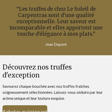
“Les truffes de chez Le Soleil de
Carpentras sont d'une qualité
exceptionnelle. Leur saveur est
incomparable et elles apportent une
touche d'élégance à mes plats.”
Jean Dupont
Découvrez nos truffes
d'exception
Savourez chaque bouchée avec nos truffes fraîches
soigneusement sélectionnées. Laissez-vous séduire par leur
arôme unique et leur texture exquise.
Acheter maintenant