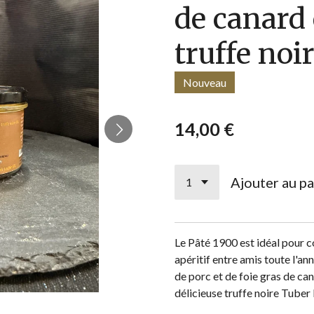
de canard 
truffe noi
Nouveau
14,00 €
Ajouter au pa
Le Pâté 1900 est idéal
pour c
apéritif entre amis toute l'an
de porc et de foie gras de ca
délicieuse truffe noire Tub