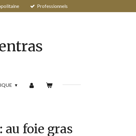
opolitaine
Professionnels
pentras
IQUE
: au foie gras