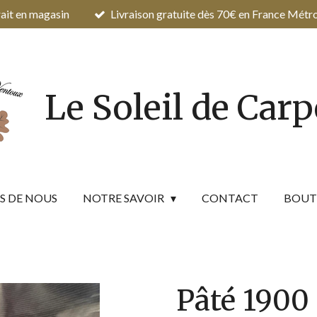
ait en magasin
Livraison gratuite dès 70€ en France Métr
Le Soleil de Car
S DE NOUS
NOTRE SAVOIR
CONTACT
BOUT
Pâté 1900 