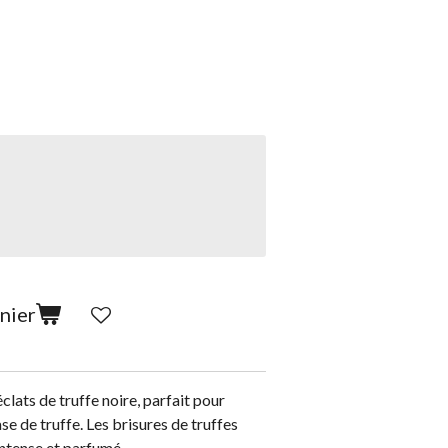
nier
éclats de truffe noire, parfait pour
se de truffe. Les brisures de truffes
intense et parfumé.