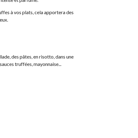
uffes à vos plats, cela apportera des
eux.
lade, des pâtes, en risotto, dans une
 sauces truffées, mayonnaise...