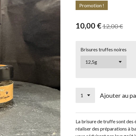
Promotion !
10,00 €
12,00 €
Brisures truffes noires
Ajouter au pa
La brisure de truffe sont des 
réaliser des préparations à ba
vous séduiront par leur goût 