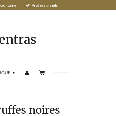
opolitaine
Professionnels
pentras
IQUE
ruffes noires