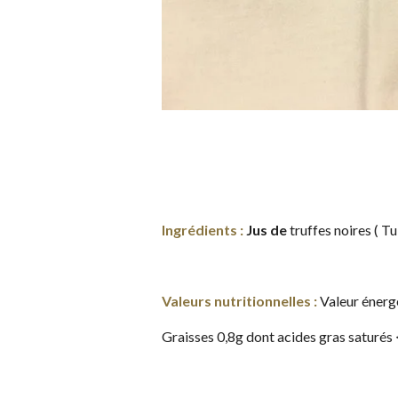
Ingrédients :
Jus de
truffes noires ( T
Valeurs nutritionnelles :
Valeur énergé
Graisses 0,8g dont acides gras saturés 