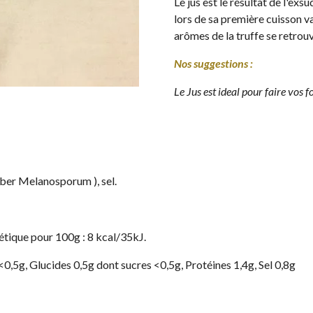
Le jus est le résultat de l'exs
lors de sa première cuisson va
arômes de la truffe se retrou
Nos suggestions :
Le Jus est ideal pour faire vos 
uber Melanosporum ), sel.
tique pour 100g : 8 kcal/35kJ.
<0,5g, Glucides 0,5g dont sucres <0,5g, Protéines 1,4g, Sel 0,8g